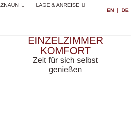
AZNAUN
LAGE & ANREISE
EN
DE
EINZEL­ZIMMER
KOMFORT
Zeit für sich selbst
genießen