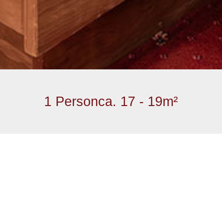
1 Person
ca. 17 - 19m²